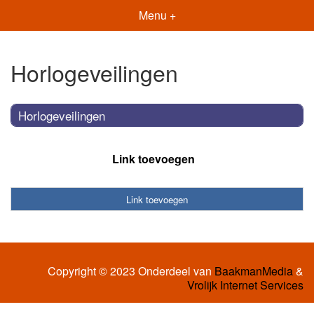
Menu +
Horlogeveilingen
Horlogeveilingen
Link toevoegen
Link toevoegen
Copyright © 2023 Onderdeel van
BaakmanMedia
&
Vrolijk Internet Services